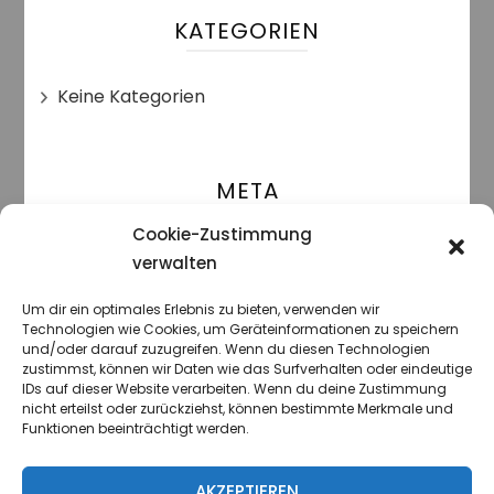
KATEGORIEN
Keine Kategorien
META
Cookie-Zustimmung
Anmelden
verwalten
Eintrags-Feed
Um dir ein optimales Erlebnis zu bieten, verwenden wir
Technologien wie Cookies, um Geräteinformationen zu speichern
und/oder darauf zuzugreifen. Wenn du diesen Technologien
Kommentar-Feed
zustimmst, können wir Daten wie das Surfverhalten oder eindeutige
IDs auf dieser Website verarbeiten. Wenn du deine Zustimmung
nicht erteilst oder zurückziehst, können bestimmte Merkmale und
WordPress.org
Funktionen beeinträchtigt werden.
AKZEPTIEREN